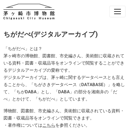
ちがだべ(デジタルアーカイブ)
「ちがだべ」とは？
茅ヶ崎市の博物館、図書館、市史編さん、美術館に収蔵されて
いる資料・図書・収蔵品等をオンラインで閲覧することができ
るデジタルアーカイブの愛称です。
デジタルアーカイブは、茅ヶ崎に関するデータベースとも言え
ることから、「ちがさきデータベース（DATABASE）」を略し
て、「ちがDABA」とし、「DABA」の部分を湘南弁の「だ
べ」とかけて、「ちがだべ」としています。
博物館、図書館、市史編さん、美術館に収蔵されている資料・
図書・収蔵品等をオンラインで閲覧できます。
・著作権については
こちら
を参照ください。