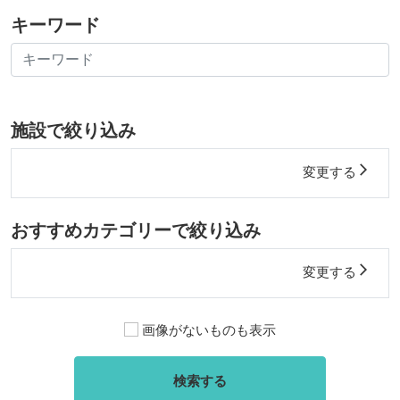
キーワード
施設で絞り込み
arrow_forward_ios
変更する
おすすめカテゴリーで絞り込み
arrow_forward_ios
変更する
画像がないものも表示
検索する