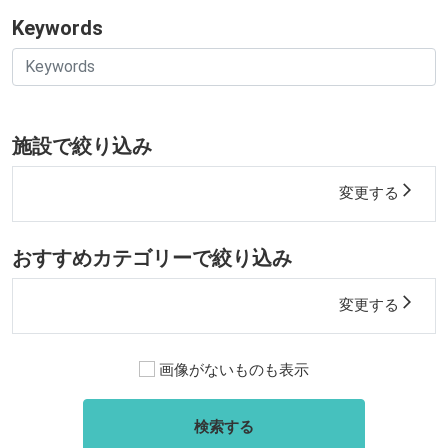
Keywords
施設で絞り込み
arrow_forward_ios
変更する
おすすめカテゴリーで絞り込み
arrow_forward_ios
変更する
画像がないものも表示
検索する