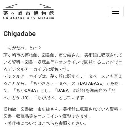
Chigadabe
「ちがだべ」とは？
茅ヶ崎市の博物館、図書館、市史編さん、美術館に収蔵されて
いる資料・図書・収蔵品等をオンラインで閲覧することができ
るデジタルアーカイブの愛称です。
デジタルアーカイブは、茅ヶ崎に関するデータベースとも言え
ることから、「ちがさきデータベース（DATABASE）」を略し
て、「ちがDABA」とし、「DABA」の部分を湘南弁の「だ
べ」とかけて、「ちがだべ」としています。
博物館、図書館、市史編さん、美術館に収蔵されている資料・
図書・収蔵品等をオンラインで閲覧できます。
・著作権については
こちら
を参照ください。