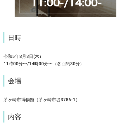
日時
令和5年8月3日(木）
11時00分〜/14時00分〜（各回約30分）
会場
茅ヶ崎市博物館（茅ヶ崎市堤3786-1）
内容