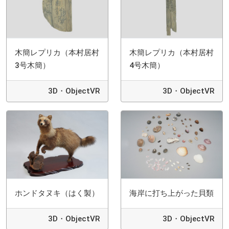
木簡レプリカ（本村居村
木簡レプリカ（本村居村
3号木簡）
4号木簡）
3D・ObjectVR
3D・ObjectVR
ホンドタヌキ（はく製）
海岸に打ち上がった貝類
3D・ObjectVR
3D・ObjectVR