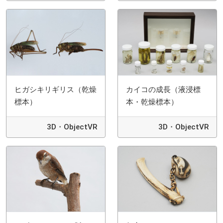
ヒガシキリギリス（乾燥
カイコの成長（液浸標
標本）
本・乾燥標本）
3D・ObjectVR
3D・ObjectVR