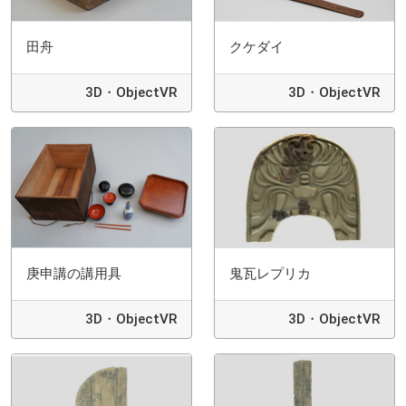
田舟
クケダイ
3D・ObjectVR
3D・ObjectVR
庚申講の講用具
鬼瓦レプリカ
3D・ObjectVR
3D・ObjectVR