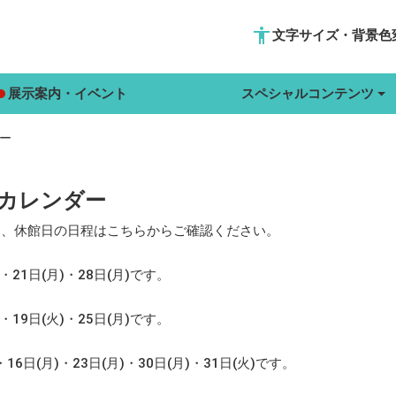
accessibility
文字サイズ・背景色
展示案内・イベント
スペシャルコンテンツ
ー
トカレンダー
ク、休館日の日程はこちらからご確認ください。
・21日(月)・28日(月)です。
・19日(火)・25日(月)です。
16日(月)・23日(月)・30日(月)・31日(火)です。