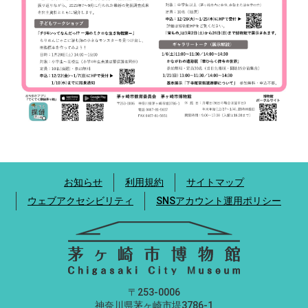
お知らせ
利用規約
サイトマップ
ウェブアクセシビリティ
SNSアカウント運用ポリシー
〒253-0006
神奈川県茅ヶ崎市堤3786-1