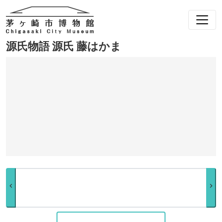
源氏物語 源氏 藤はかま
chevron_left
chevron_right