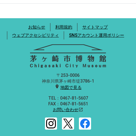
お知らせ
利用規約
サイトマップ
ウェブアクセシビリティ
SNSアカウント運用ポリシー
〒253-0006
神奈川県茅ヶ崎市堤3786-1
location_on
地図で見る
TEL：0467-81-5607
FAX：0467-81-5651
お問い合わせ
open_in_new