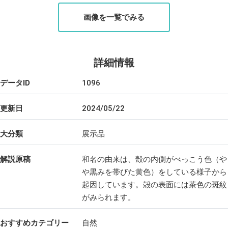
画像を一覧でみる
詳細情報
データID
1096
更新日
2024/05/22
大分類
展示品
解説原稿
和名の由来は、殻の内側がべっこう色（や
や黒みを帯びた黄色）をしている様子から
起因しています。殻の表面には茶色の斑紋
がみられます。
おすすめカテゴリー
自然