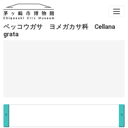
ベッコウガサ ヨメガカサ科 Cellana
grata
chevron_left
chevron_right