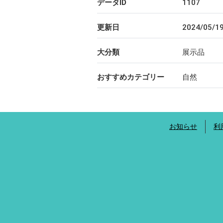
データID
1107
更新日
2024/05/1
大分類
展示品
おすすめカテゴリー
自然
お知らせ
利