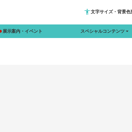
accessibility
文字サイズ・背景色
展示案内・イベント
スペシャルコンテンツ