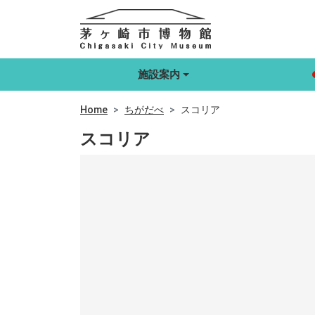
施設案内
Home
ちがだべ
スコリア
スコリア