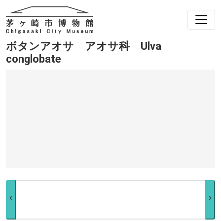
ボタンアオサ アオサ科 Ulva
conglobate
chevron_left
chevron_right