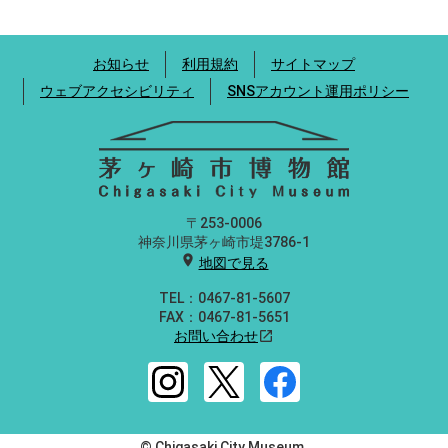
お知らせ
利用規約
サイトマップ
ウェブアクセシビリティ
SNSアカウント運用ポリシー
〒253-0006
神奈川県茅ヶ崎市堤3786-1
location_on
地図で見る
TEL：0467-81-5607
FAX：0467-81-5651
お問い合わせ
open_in_new
© Chigasaki City Museum.