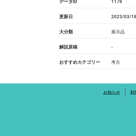
データID
1178
更新日
2023/03/1
大分類
展示品
解説原稿
-
おすすめカテゴリー
考古
お知らせ
利