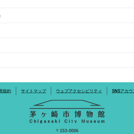
8
用規約
サイトマップ
ウェブアクセシビリティ
SNSアカ
〒253-0006