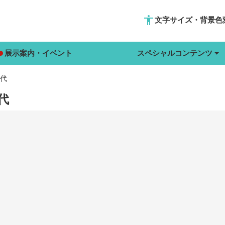
accessibility
文字サイズ・背景色
展示案内・イベント
スペシャルコンテンツ
時代
代