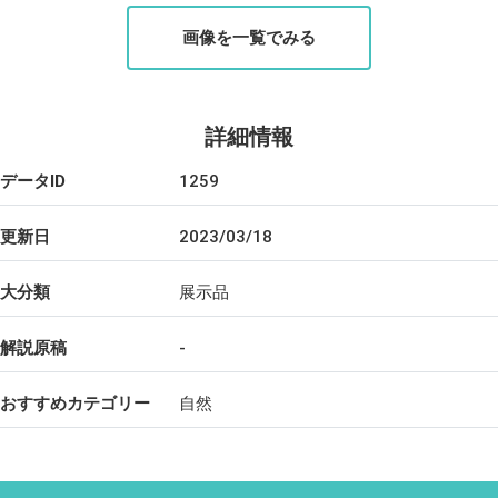
画像を一覧でみる
詳細情報
データID
1259
更新日
2023/03/18
大分類
展示品
解説原稿
-
おすすめカテゴリー
自然