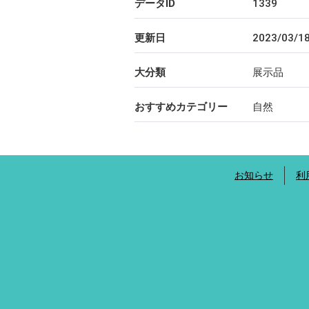
データID
1339
更新日
2023/03/1
大分類
展示品
おすすめカテゴリー
自然
お知らせ
利