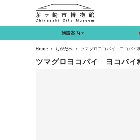
施設案内
Home
ちがだべ
ツマグロヨコバイ ヨコバイ科 Neph
ツマグロヨコバイ ヨコバイ科 Neph