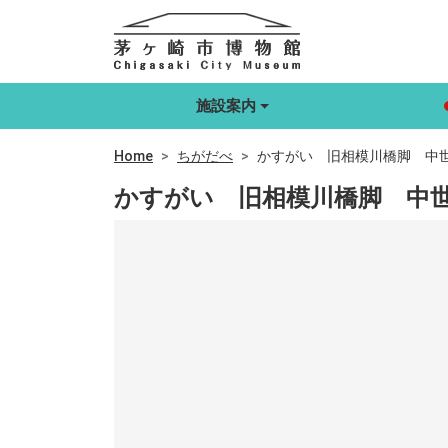
施設案内
Home
ちがだべ
かすがい 旧相模川橋脚 中
かすがい 旧相模川橋脚 中