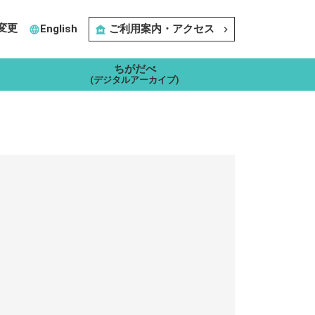
変更
English
ご利用案内・アクセス
language
museum
navigate_next
ちがだべ
(デジタルアーカイブ)