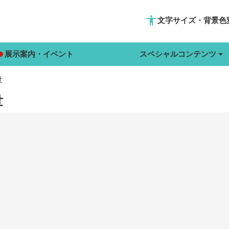
accessibility
文字サイズ・背景色
展示案内・イベント
スペシャルコンテンツ
世
世