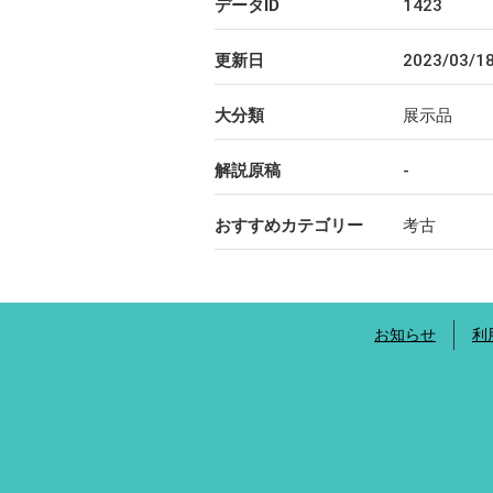
データID
1423
更新日
2023/03/1
大分類
展示品
解説原稿
-
おすすめカテゴリー
考古
お知らせ
利