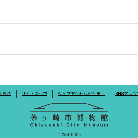
8
用規約
サイトマップ
ウェブアクセシビリティ
SNSアカ
〒253-0006