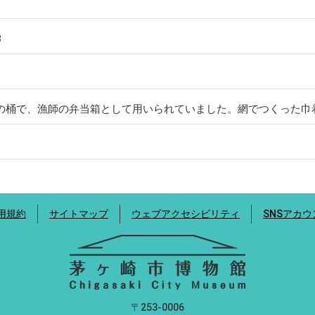
8
の桶で、漁師の弁当箱として用いられていました。網でつくった巾
用規約
サイトマップ
ウェブアクセシビリティ
SNSアカ
〒253-0006