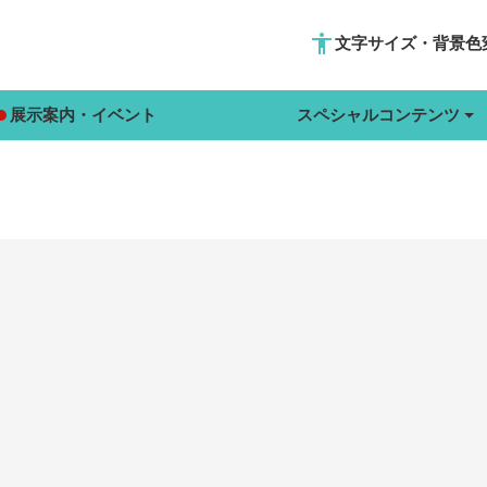
accessibility
文字サイズ・背景色
展示案内・イベント
スペシャルコンテンツ