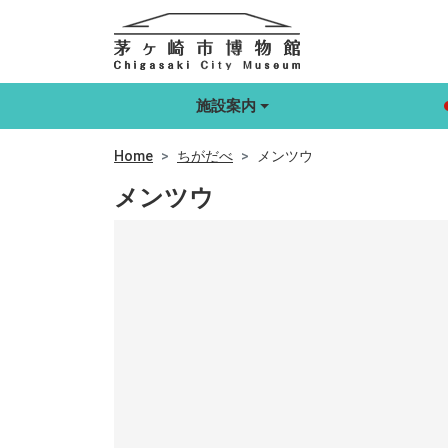
施設案内
Home
ちがだべ
メンツウ
メンツウ