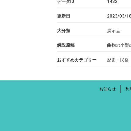
データID
1432
更新日
2023/03/1
大分類
展示品
解説原稿
曲物の小型
おすすめカテゴリー
歴史・民俗
お知らせ
利