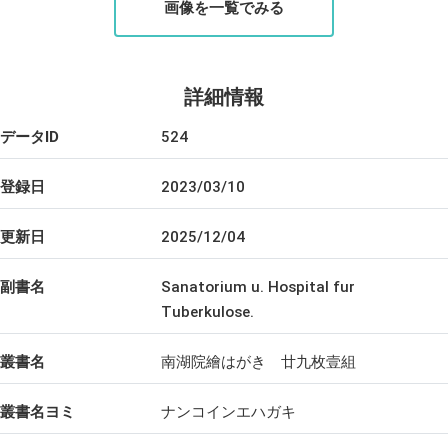
画像を一覧でみる
詳細情報
データID
524
登録日
2023/03/10
更新日
2025/12/04
副書名
Sanatorium u. Hospital fur
Tuberkulose.
叢書名
南湖院繪はがき 廿九枚壹組
叢書名ヨミ
ナンコインエハガキ