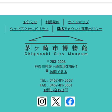
お知らせ
利用規約
サイトマップ
ウェブアクセシビリティ
SNSアカウント運用ポリシー
〒253-0006
神奈川県茅ヶ崎市堤3786-1
location_on
地図で見る
TEL：0467-81-5607
FAX：0467-81-5651
お問い合わせ
open_in_new