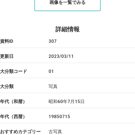
画像を一覧でみる
詳細情報
資料ID
307
更新日
2023/03/11
大分類コード
01
大分類
写真
年代（和暦）
昭和60年7月15日
年代（西暦）
19850715
おすすめカテゴリー
古写真