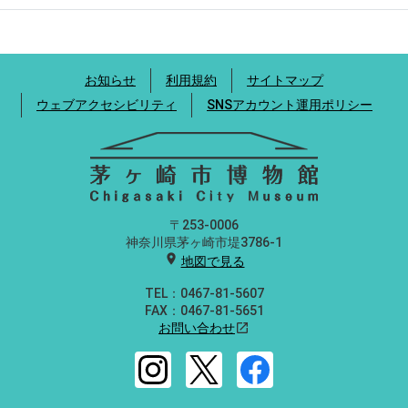
お知らせ
利用規約
サイトマップ
ウェブアクセシビリティ
SNSアカウント運用ポリシー
〒253-0006
神奈川県茅ヶ崎市堤3786-1
location_on
地図で見る
TEL：0467-81-5607
FAX：0467-81-5651
お問い合わせ
open_in_new