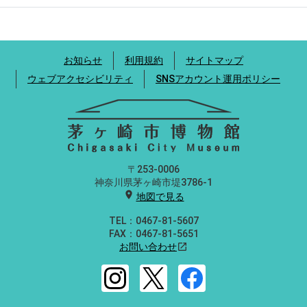
お知らせ
利用規約
サイトマップ
ウェブアクセシビリティ
SNSアカウント運用ポリシー
〒253-0006
神奈川県茅ヶ崎市堤3786-1
location_on
地図で見る
TEL：0467-81-5607
FAX：0467-81-5651
お問い合わせ
open_in_new