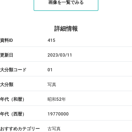
画像を一覧でみる
詳細情報
資料ID
415
更新日
2023/03/11
大分類コード
01
大分類
写真
年代（和暦）
昭和52年
年代（西暦）
19770000
おすすめカテゴリー
古写真