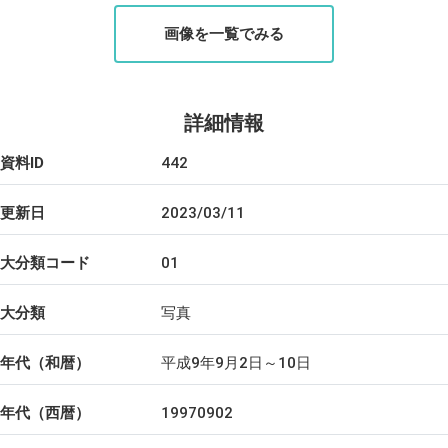
画像を一覧でみる
詳細情報
資料ID
442
更新日
2023/03/11
大分類コード
01
大分類
写真
年代（和暦）
平成9年9月2日～10日
年代（西暦）
19970902