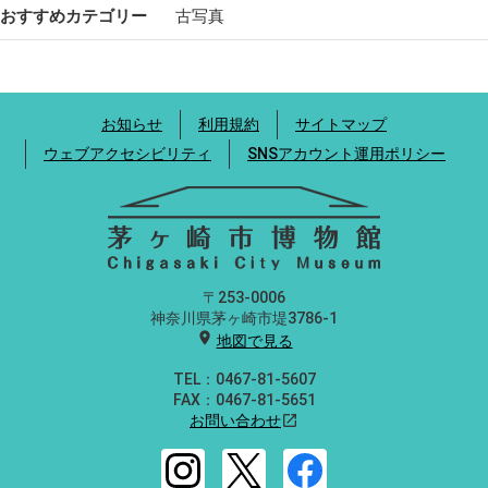
おすすめカテゴリー
古写真
お知らせ
利用規約
サイトマップ
ウェブアクセシビリティ
SNSアカウント運用ポリシー
〒253-0006
神奈川県茅ヶ崎市堤3786-1
location_on
地図で見る
TEL：0467-81-5607
FAX：0467-81-5651
お問い合わせ
open_in_new