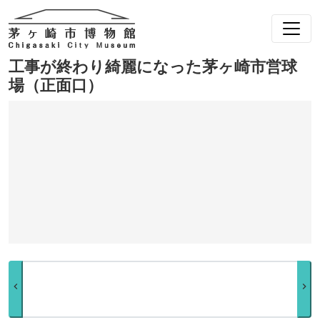
工事が終わり綺麗になった茅ヶ崎市営球
場（正面口）
chevron_left
chevron_right