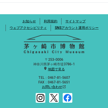
お知らせ
利用規約
サイトマップ
ウェブアクセシビリティ
SNSアカウント運用ポリシー
〒253-0006
神奈川県茅ヶ崎市堤3786-1
location_on
地図で見る
TEL：0467-81-5607
FAX：0467-81-5651
お問い合わせ
open_in_new