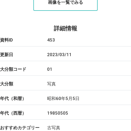
画像を一覧でみる
詳細情報
資料ID
453
更新日
2023/03/11
大分類コード
01
大分類
写真
年代（和暦）
昭和60年5月5日
年代（西暦）
19850505
おすすめカテゴリー
古写真