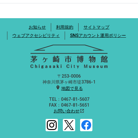
お知らせ
利用規約
サイトマップ
ウェブアクセシビリティ
SNSアカウント運用ポリシー
〒253-0006
神奈川県茅ヶ崎市堤3786-1
location_on
地図で見る
TEL：0467-81-5607
FAX：0467-81-5651
お問い合わせ
open_in_new