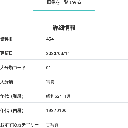
画像を一覧でみる
詳細情報
資料ID
454
更新日
2023/03/11
大分類コード
01
大分類
写真
年代（和暦）
昭和62年1月
年代（西暦）
19870100
おすすめカテゴリー
古写真