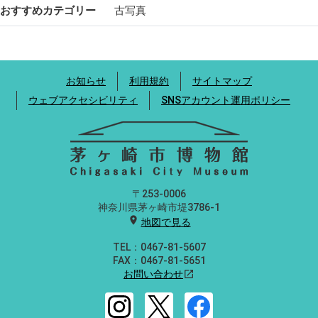
おすすめカテゴリー
古写真
お知らせ
利用規約
サイトマップ
ウェブアクセシビリティ
SNSアカウント運用ポリシー
〒253-0006
神奈川県茅ヶ崎市堤3786-1
location_on
地図で見る
TEL：0467-81-5607
FAX：0467-81-5651
お問い合わせ
open_in_new