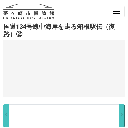
国道134号線中海岸を走る箱根駅伝（復
路）②
chevron_left
chevron_right