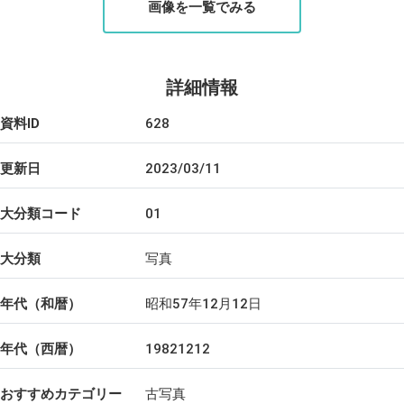
画像を一覧でみる
詳細情報
資料ID
628
更新日
2023/03/11
大分類コード
01
大分類
写真
年代（和暦）
昭和57年12月12日
年代（西暦）
19821212
おすすめカテゴリー
古写真