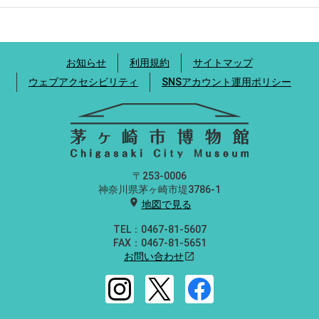
お知らせ
利用規約
サイトマップ
ウェブアクセシビリティ
SNSアカウント運用ポリシー
〒253-0006
神奈川県茅ヶ崎市堤3786-1
location_on
地図で見る
TEL：0467-81-5607
FAX：0467-81-5651
お問い合わせ
open_in_new