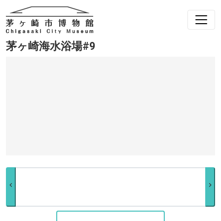
茅ヶ崎海水浴場#9
chevron_left
chevron_right