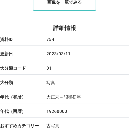
画像を一覧でみる
詳細情報
資料ID
754
更新日
2023/03/11
大分類コード
01
大分類
写真
年代（和暦）
大正末～昭和初年
年代（西暦）
19260000
おすすめカテゴリー
古写真