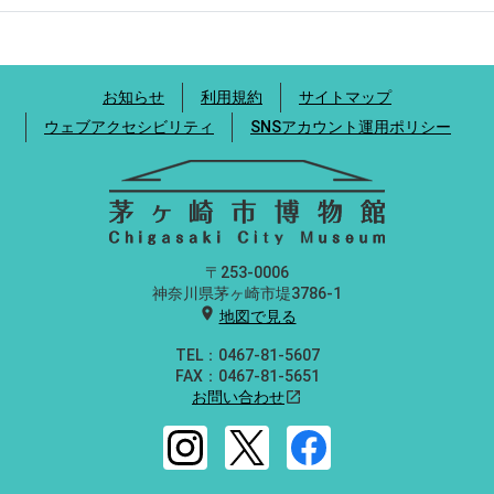
お知らせ
利用規約
サイトマップ
ウェブアクセシビリティ
SNSアカウント運用ポリシー
〒253-0006
神奈川県茅ヶ崎市堤3786-1
location_on
地図で見る
TEL：0467-81-5607
FAX：0467-81-5651
お問い合わせ
open_in_new