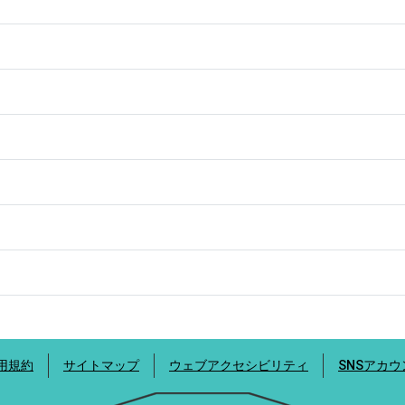
1
用規約
サイトマップ
ウェブアクセシビリティ
SNSアカ