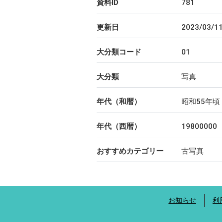
資料ID
781
更新日
2023/03/1
大分類コード
01
大分類
写真
年代（和暦）
昭和55年頃
年代（西暦）
19800000
おすすめカテゴリー
古写真
お知らせ
利