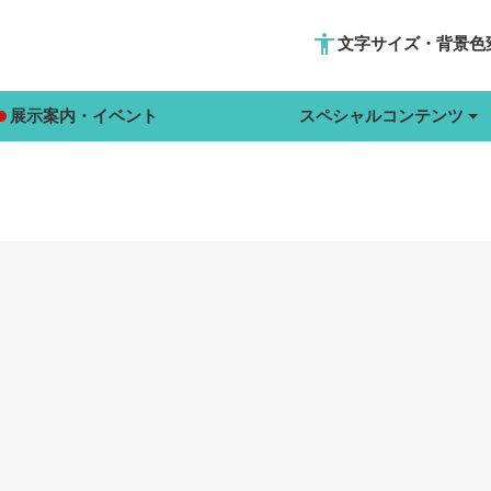
accessibility
文字サイズ・背景色
展示案内・イベント
スペシャルコンテンツ