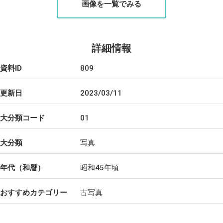
画像を一覧でみる
詳細情報
資料ID
809
更新日
2023/03/11
大分類コード
01
大分類
写真
年代（和暦）
昭和45年頃
おすすめカテゴリー
古写真