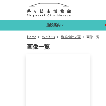
施設案内
Home
ちがだべ
梅若神社ノ雨
画像一覧
画像一覧