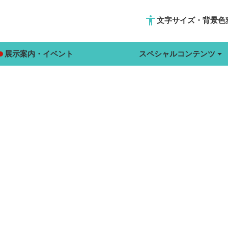
accessibility
文字サイズ・背景色
展示案内・イベント
スペシャルコンテンツ