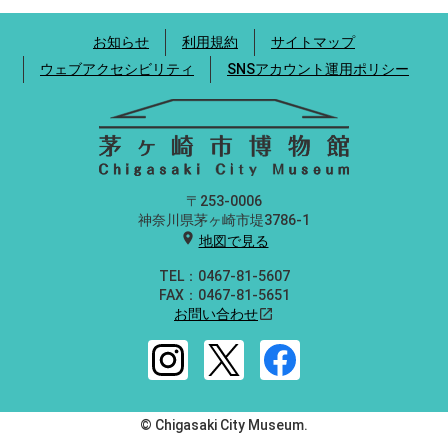
お知らせ
利用規約
サイトマップ
ウェブアクセシビリティ
SNSアカウント運用ポリシー
〒253-0006
神奈川県茅ヶ崎市堤3786-1
location_on
地図で見る
TEL：0467-81-5607
FAX：0467-81-5651
お問い合わせ
open_in_new
© Chigasaki City Museum.