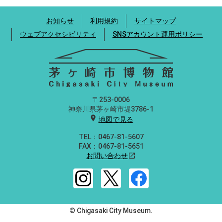
お知らせ
利用規約
サイトマップ
ウェブアクセシビリティ
SNSアカウント運用ポリシー
〒253-0006
神奈川県茅ヶ崎市堤3786-1
location_on
地図で見る
TEL：0467-81-5607
FAX：0467-81-5651
お問い合わせ
open_in_new
© Chigasaki City Museum.