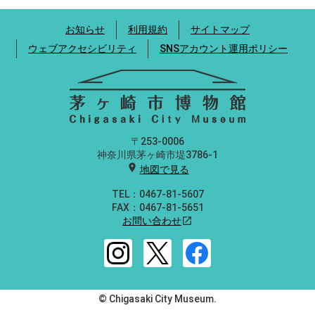
お知らせ
利用規約
サイトマップ
ウェブアクセシビリティ
SNSアカウント運用ポリシー
〒253-0006
神奈川県茅ヶ崎市堤3786-1
location_on
地図で見る
TEL：0467-81-5607
FAX：0467-81-5651
お問い合わせ
open_in_new
© Chigasaki City Museum.