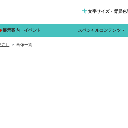
accessibility
文字サイズ・背景色
展示案内・イベント
スペシャルコンテンツ
見寺）
画像一覧