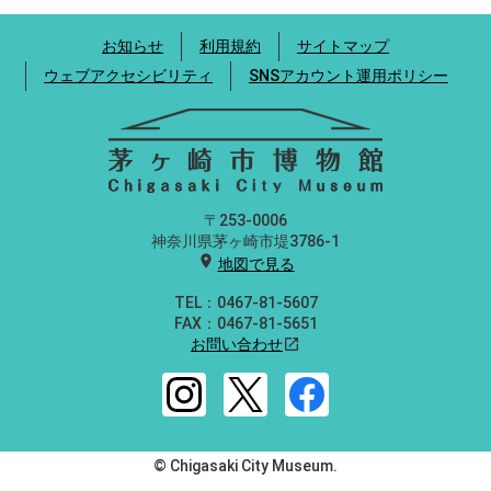
お知らせ
利用規約
サイトマップ
ウェブアクセシビリティ
SNSアカウント運用ポリシー
〒253-0006
神奈川県茅ヶ崎市堤3786-1
location_on
地図で見る
TEL：0467-81-5607
FAX：0467-81-5651
お問い合わせ
open_in_new
© Chigasaki City Museum.