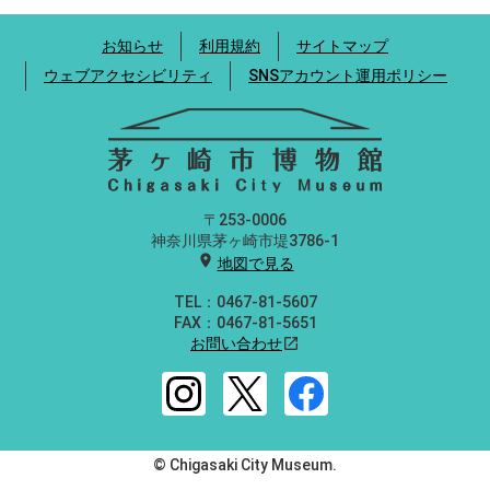
お知らせ
利用規約
サイトマップ
ウェブアクセシビリティ
SNSアカウント運用ポリシー
〒253-0006
神奈川県茅ヶ崎市堤3786-1
location_on
地図で見る
TEL：0467-81-5607
FAX：0467-81-5651
お問い合わせ
open_in_new
© Chigasaki City Museum.