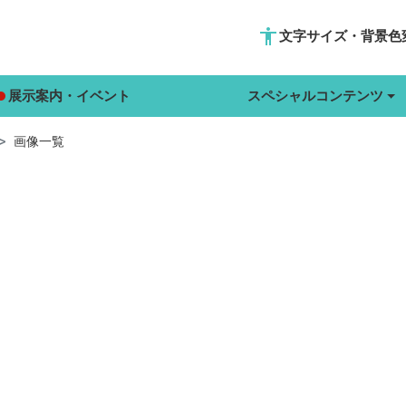
accessibility
文字サイズ・背景色
展示案内・イベント
スペシャルコンテンツ
画像一覧