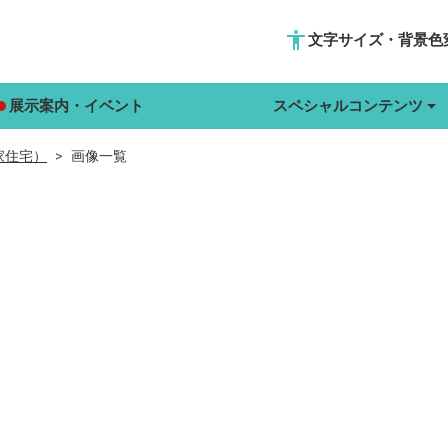
accessibility
文字サイズ・背景色
展示案内・イベント
スペシャルコンテンツ
家住宅）
画像一覧