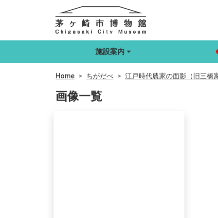
施設案内
Home
ちがだべ
江戸時代農家の面影（旧三橋
画像一覧