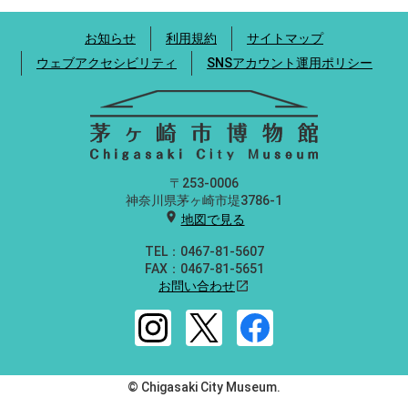
お知らせ
利用規約
サイトマップ
ウェブアクセシビリティ
SNSアカウント運用ポリシー
〒253-0006
神奈川県茅ヶ崎市堤3786-1
location_on
地図で見る
TEL：0467-81-5607
FAX：0467-81-5651
お問い合わせ
open_in_new
© Chigasaki City Museum.