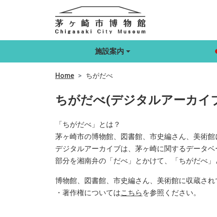
施設案内
Home
ちがだべ
ちがだべ(デジタルアーカイブ
「ちがだべ」とは？
茅ヶ崎市の博物館、図書館、市史編さん、美術館
デジタルアーカイブは、茅ヶ崎に関するデータベー
部分を湘南弁の「だべ」とかけて、「ちがだべ」
博物館、図書館、市史編さん、美術館に収蔵され
・著作権については
こちら
を参照ください。