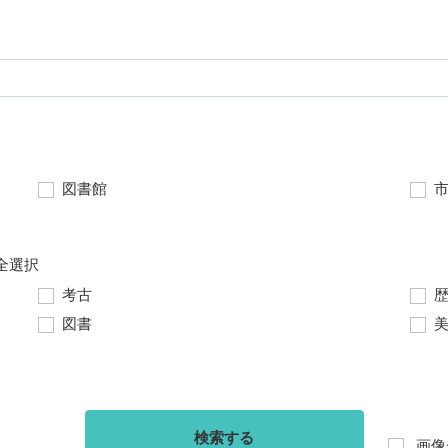
図書館
全選択
考古
図書
検索する
画像