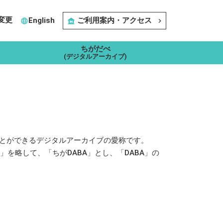
変更
English
ご利用案内・アクセス
language
museum
navigate_next
ちがだべ
(デジタルアーカイブ)
とができるデジタルアーカイブの愛称です。
を略して、「ちがDABA」とし、「DABA」の