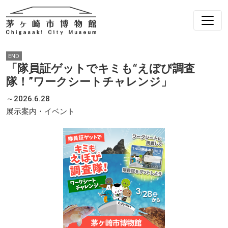
END
「隊員証ゲットでキミも“えぼぴ調査
隊！”ワークシートチャレンジ」
～2026.6.28
展示案内・イベント