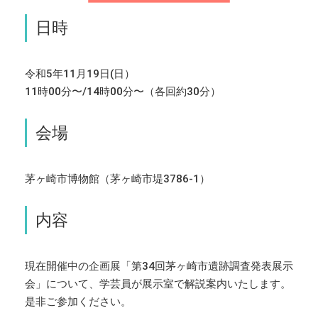
日時
令和5年11月19日(日）
11時00分〜/14時00分〜（各回約30分）
会場
茅ヶ崎市博物館（茅ヶ崎市堤3786-1）
内容
現在開催中の企画展「第34回茅ヶ崎市遺跡調査発表展示
会」について、学芸員が展示室で解説案内いたします。
是非ご参加ください。