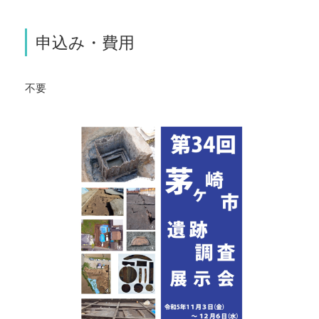
申込み・費用
不要