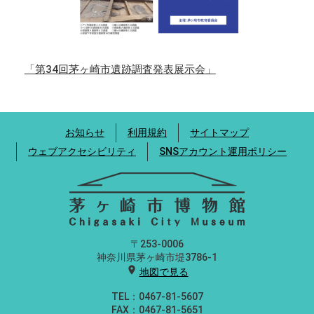
「第34回茅ヶ崎市遺跡調査発表展示会」
お知らせ
利用規約
サイトマップ
ウェブアクセシビリティ
SNSアカウント運用ポリシー
〒253-0006
神奈川県茅ヶ崎市堤3786-1
location_on
地図で見る
TEL：0467-81-5607
FAX：0467-81-5651