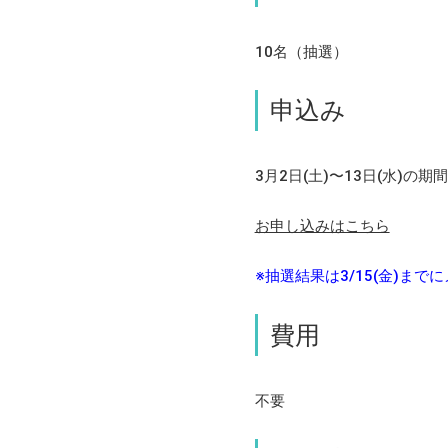
10名（抽選）
申込み
3月2日(土)〜13日(水)の
お申し込みはこちら
※抽選結果は3/15(金)ま
費用
不要