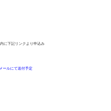
期間内に下記リンクより申込み
でにメールにて送付予定