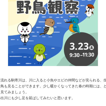
を流れる駒寄川は、川に入ると小魚やエビの仲間などが見られる、
野鳥も見ることができます。少し暖かくなってきた春の時期には、
て見てみましょう。
小出川にも少し足を延ばしてみたいと思います。