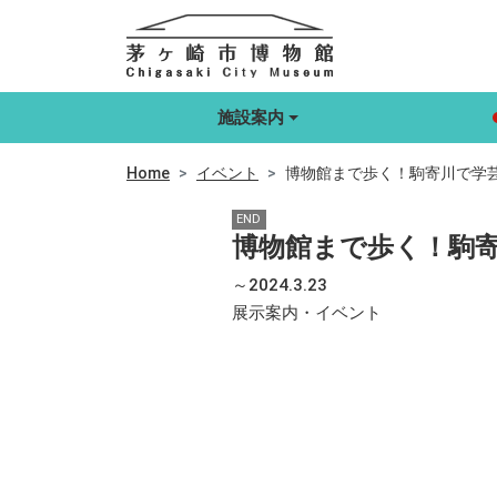
施設案内
Home
イベント
博物館まで歩く！駒寄川で学
END
博物館まで歩く！駒
～2024.3.23
展示案内・イベント