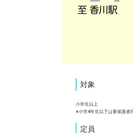
対象
小学生以上
※小学4年生以下は要保護者
定員