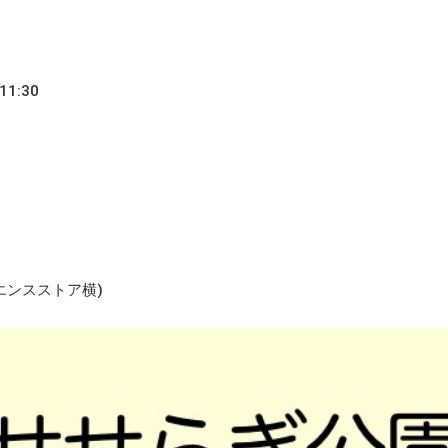
1:30
エンスストア横)