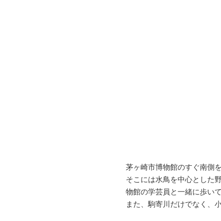
茅ヶ崎市博物館のすぐ南側
そこには水鳥を中心とした
物館の学芸員と一緒に歩い
また、駒寄川だけでなく、