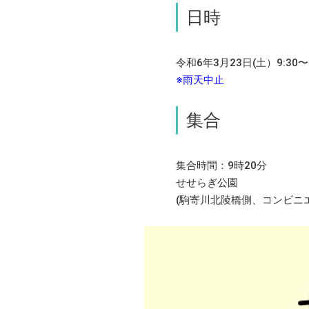
日時
令和6年3月23日(土）9:30〜1
※雨天中止
集合
集合時間：9時20分
せせらぎ公園
(駒寄川北陵橋側、コンビニ