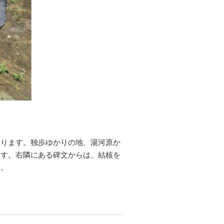
あります。独歩ゆかりの地、湯河原か
ます。右隣にある碑文からは、結核を
す。