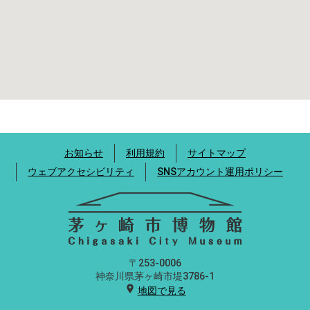
お知らせ
利用規約
サイトマップ
ウェブアクセシビリティ
SNSアカウント運用ポリシー
〒253-0006
神奈川県茅ヶ崎市堤3786-1
location_on
地図で見る