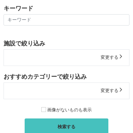
キーワード
施設で絞り込み
arrow_forward_ios
変更する
おすすめカテゴリーで絞り込み
arrow_forward_ios
変更する
画像がないものも表示
検索する