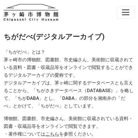
ちがだべ(デジタルアーカイブ)
「ちがだべ」とは？
茅ヶ崎市の博物館、図書館、市史編さん、美術館に収蔵されて
いる資料・図書・収蔵品等をオンラインで閲覧することができ
るデジタルアーカイブの愛称です。
デジタルアーカイブは、茅ヶ崎に関するデータベースとも言え
ることから、「ちがさきデータベース（DATABASE）」を略し
て、「ちがDABA」とし、「DABA」の部分を湘南弁の「だ
べ」とかけて、「ちがだべ」としています。
博物館、図書館、市史編さん、美術館に収蔵されている資料・
図書・収蔵品等をオンラインで閲覧できます。
・著作権については
こちら
を参照ください。