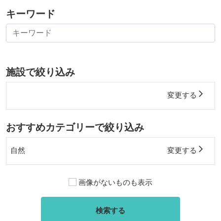
キーワード
施設で絞り込み
arrow_forward_ios
変更する
おすすめカテゴリーで絞り込み
arrow_forward_ios
自然
変更する
画像がないものも表示
検索する