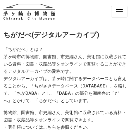
ちがだべ(デジタルアーカイブ)
「ちがだべ」とは？
茅ヶ崎市の博物館、図書館、市史編さん、美術館に収蔵されて
いる資料・図書・収蔵品等をオンラインで閲覧することができ
るデジタルアーカイブの愛称です。
デジタルアーカイブは、茅ヶ崎に関するデータベースとも言え
ることから、「ちがさきデータベース（DATABASE）」を略し
て、「ちがDABA」とし、「DABA」の部分を湘南弁の「だ
べ」とかけて、「ちがだべ」としています。
博物館、図書館、市史編さん、美術館に収蔵されている資料・
図書・収蔵品等をオンラインで閲覧できます。
・著作権については
こちら
を参照ください。