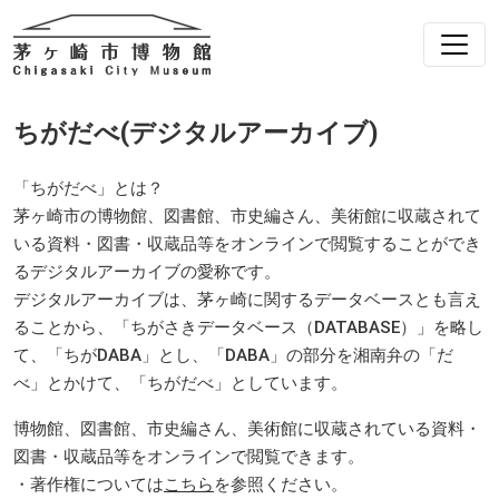
ちがだべ(デジタルアーカイブ)
「ちがだべ」とは？
茅ヶ崎市の博物館、図書館、市史編さん、美術館に収蔵されて
いる資料・図書・収蔵品等をオンラインで閲覧することができ
るデジタルアーカイブの愛称です。
デジタルアーカイブは、茅ヶ崎に関するデータベースとも言え
ることから、「ちがさきデータベース（DATABASE）」を略し
て、「ちがDABA」とし、「DABA」の部分を湘南弁の「だ
べ」とかけて、「ちがだべ」としています。
博物館、図書館、市史編さん、美術館に収蔵されている資料・
図書・収蔵品等をオンラインで閲覧できます。
・著作権については
こちら
を参照ください。