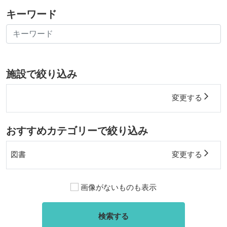
キーワード
施設で絞り込み
arrow_forward_ios
変更する
おすすめカテゴリーで絞り込み
arrow_forward_ios
図書
変更する
画像がないものも表示
検索する