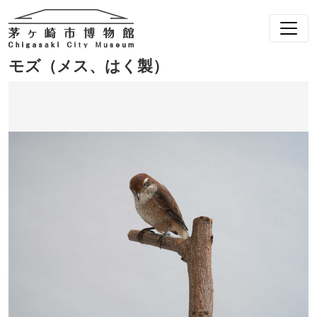
モズ（メス、はく製）