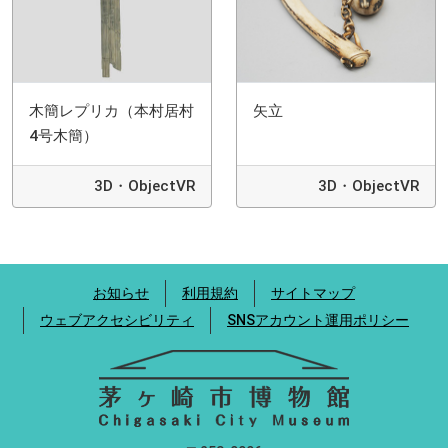
木簡レプリカ（本村居村
矢立
4号木簡）
3D・ObjectVR
3D・ObjectVR
お知らせ
利用規約
サイトマップ
ウェブアクセシビリティ
SNSアカウント運用ポリシー